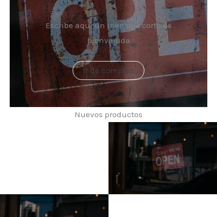
Escribe aquí un mensaje corto de
bienvenida
Ir de compras
Nuevos productos