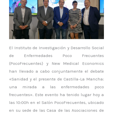
El Instituto de Investigación y Desarrollo Social
de Enfermedades Poco Frecuentes
(PocoFrecuentes) y New Medical Economics
han llevado a cabo conjuntamente el debate
«Sanidad y el presente de Castilla-La Mancha:
una mirada a las enfermedades poco
frecuentes». Este evento ha tenido lugar hoy a
las 10:00h en el Salón PocoFrecuentes, ubicado
en su sede de las Casa de las Asociaciones de