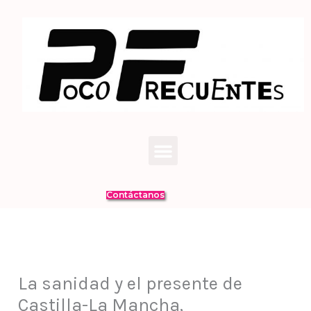
Ir
al
contenido
Menú
Contáctanos
La sanidad y el presente de
Castilla-La Mancha,