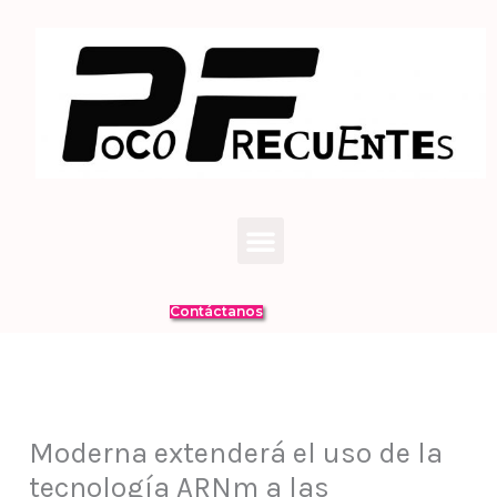
Ir
al
contenido
Menú
Contáctanos
Moderna extenderá el uso de la
tecnología ARNm a las