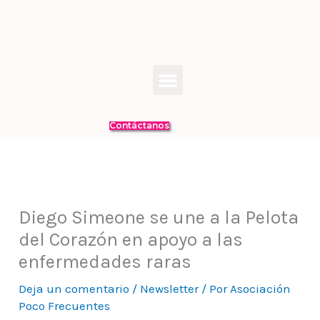
Ir
al
contenido
Menú
Contáctanos
Diego Simeone se une a la Pelota
del Corazón en apoyo a las
enfermedades raras
Deja un comentario
/
Newsletter
/ Por
Asociación
Poco Frecuentes