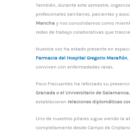
También, durante este semestre, organi
profesionales sanitarios, pacientes y as
Mancha
y nos consolidamos como miembr
redes de trabajo colaborativas que trasci
Nuestra voz ha estado presente en espaci
Farmacia del Hospital Gregorio Marañón
,
conviven con enfermedades raras.
Poco Frecuentes ha reforzado su presenci
Granada o el Universitario de Salamanca
establecieron
relaciones diplomáticas co
Uno de nuestros pilares sigue siendo la a
completamente desde Campo de Criptana, 