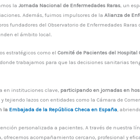
zamos la
Jornada Nacional de Enfermedades Raras
, un esp
ociaciones. Además, fuimos impulsores de la
Alianza de Enf
os fundadores del Observatorio de Enfermedades Raras 
enden el ámbito local.
os estratégicos como el
Comité de Pacientes del Hospital 
 donde trabajamos para que las decisiones sanitarias te
a en instituciones clave,
participando en jornadas en hosp
, y tejiendo lazos con entidades como la Cámara de Comer
n la
Embajada de la República Checa en España
, abriend
tención personalizada a pacientes. A través de nuestra lí
ofrecemos acompañamiento cercano, profesional y eficaz a