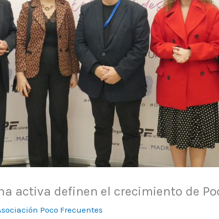
cha activa definen el crecimiento de 
Asociación Poco Frecuentes