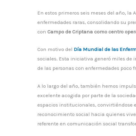
En estos primeros seis meses del año, la
enfermedades raras, consolidando su prese
con
Campo de Criptana como centro opera
Con motivo del
Día Mundial de las Enfer
sociales. Esta iniciativa generó miles de 
de las personas con enfermedades poco f
A lo largo del año, también hemos impu
excelente acogida por parte de la socie
espacios institucionales, convirtiéndose 
reconocimiento social hacia quienes viv
referente en comunicación social transf