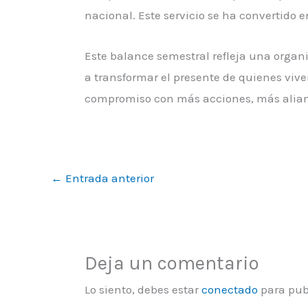
nacional. Este servicio se ha convertido
Este balance semestral refleja una organ
a transformar el presente de quienes vi
compromiso con más acciones, más alianz
←
Entrada anterior
Deja un comentario
Lo siento, debes estar
conectado
para pub