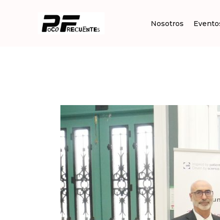
Ir
al
Nosotros
Evento
contenido