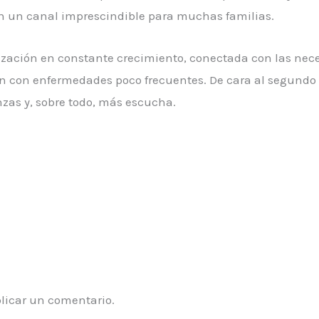
 en un canal imprescindible para muchas familias.
ización en constante crecimiento, conectada con las nece
ven con enfermedades poco frecuentes. De cara al segund
as y, sobre todo, más escucha.
licar un comentario.